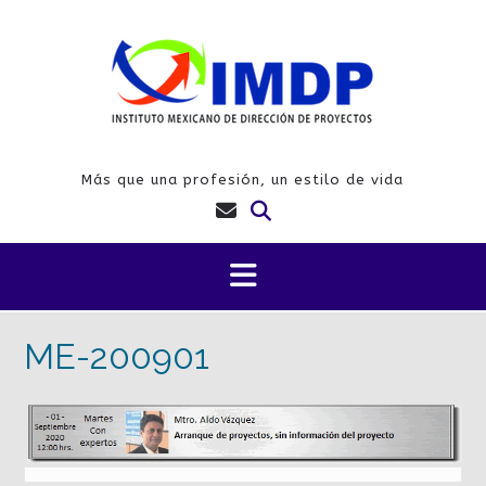
Saltar
al
contenido
Más que una profesión, un estilo de vida
ME-200901