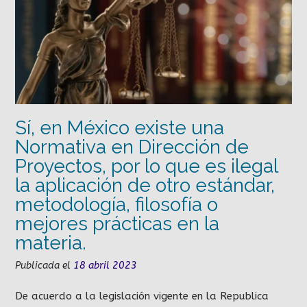
Sí, en México existe una
Normativa en Dirección de
Proyectos, por lo que es ilegal
la aplicación de otro estándar,
metodología, filosofía o
mejores prácticas en la
materia.
Publicada el
18 abril 2023
De acuerdo a la legislación vigente en la Republica