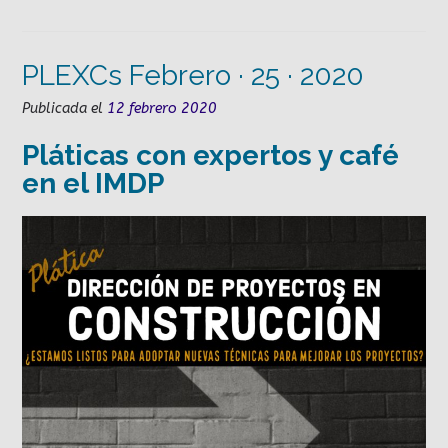
PLEXCs Febrero · 25 · 2020
Publicada el
12 febrero 2020
Pláticas con expertos y café
en el IMDP