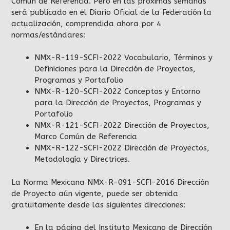
Común de Referencia. Pero en las próximas semanas
será publicado en el Diario Oficial de la Federación la
actualización, comprendida ahora por 4
normas/estándares:
NMX-R-119-SCFI-2022 Vocabulario, Términos y
Definiciones para la Dirección de Proyectos,
Programas y Portafolio
NMX-R-120-SCFI-2022 Conceptos y Entorno
para la Dirección de Proyectos, Programas y
Portafolio
NMX-R-121-SCFI-2022 Dirección de Proyectos,
Marco Común de Referencia
NMX-R-122-SCFI-2022 Dirección de Proyectos,
Metodología y Directrices.
La Norma Mexicana NMX-R-091-SCFI-2016 Dirección
de Proyecto aún vigente, puede ser obtenida
gratuitamente desde las siguientes direcciones:
En la página del Instituto Mexicano de Dirección