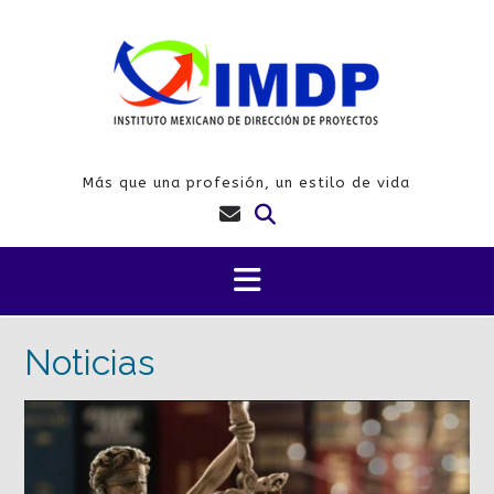
Saltar
al
contenido
Más que una profesión, un estilo de vida
Noticias