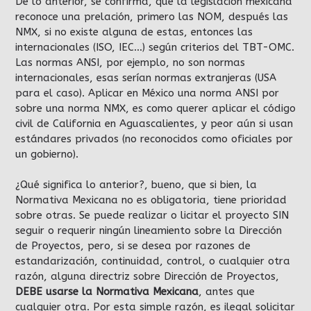
De lo anterior, se confirma, que la legislación mexicana
reconoce una prelación, primero las NOM, después las
NMX, si no existe alguna de estas, entonces las
internacionales (ISO, IEC…) según criterios del TBT-OMC.
Las normas ANSI, por ejemplo, no son normas
internacionales, esas serían normas extranjeras (USA
para el caso). Aplicar en México una norma ANSI por
sobre una norma NMX, es como querer aplicar el código
civil de California en Aguascalientes, y peor aún si usan
estándares privados (no reconocidos como oficiales por
un gobierno).
¿Qué significa lo anterior?, bueno, que si bien, la
Normativa Mexicana no es obligatoria, tiene prioridad
sobre otras. Se puede realizar o licitar el proyecto SIN
seguir o requerir ningún lineamiento sobre la Dirección
de Proyectos, pero, si se desea por razones de
estandarización, continuidad, control, o cualquier otra
razón, alguna directriz sobre Dirección de Proyectos,
DEBE usarse la Normativa Mexicana
, antes que
cualquier otra. Por esta simple razón, es ilegal solicitar