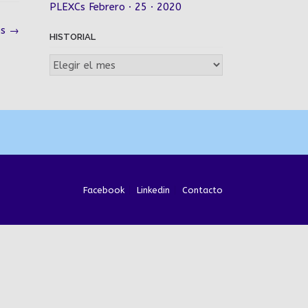
PLEXCs Febrero · 25 · 2020
os
→
HISTORIAL
Historial
Facebook
Linkedin
Contacto