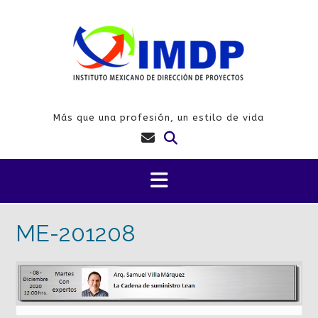
Saltar
al
contenido
Más que una profesión, un estilo de vida
ME-201208