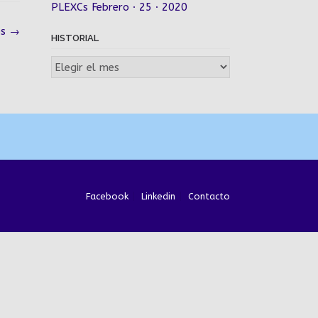
PLEXCs Febrero · 25 · 2020
os
→
HISTORIAL
Historial
Facebook
Linkedin
Contacto