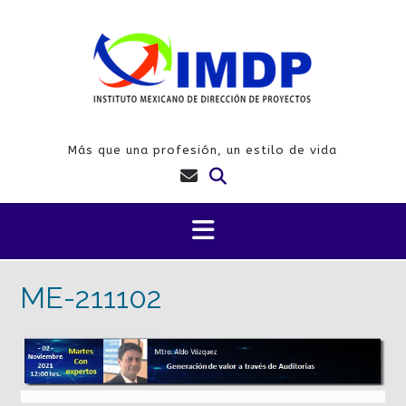
Saltar
al
contenido
Más que una profesión, un estilo de vida
ME-211102