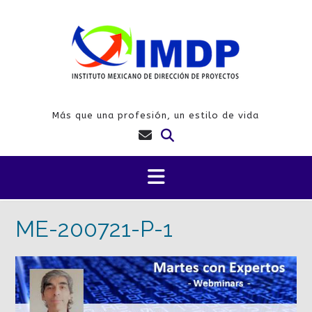
Saltar
al
contenido
Más que una profesión, un estilo de vida
ME-200721-P-1