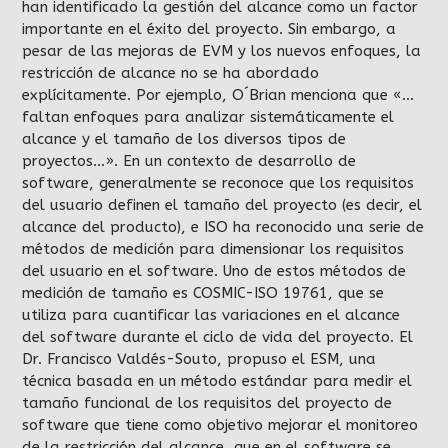
han identificado la gestión del alcance como un factor
importante en el éxito del proyecto. Sin embargo, a
pesar de las mejoras de EVM y los nuevos enfoques, la
restricción de alcance no se ha abordado
explícitamente. Por ejemplo, O´Brian menciona que «…
faltan enfoques para analizar sistemáticamente el
alcance y el tamaño de los diversos tipos de
proyectos…». En un contexto de desarrollo de
software, generalmente se reconoce que los requisitos
del usuario definen el tamaño del proyecto (es decir, el
alcance del producto), e ISO ha reconocido una serie de
métodos de medición para dimensionar los requisitos
del usuario en el software. Uno de estos métodos de
medición de tamaño es COSMIC-ISO 19761, que se
utiliza para cuantificar las variaciones en el alcance
del software durante el ciclo de vida del proyecto. El
Dr. Francisco Valdés-Souto, propuso el ESM, una
técnica basada en un método estándar para medir el
tamaño funcional de los requisitos del proyecto de
software que tiene como objetivo mejorar el monitoreo
de la restricción del alcance, que en el software se