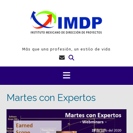
Saltar
al
contenido
Más que una profesión, un estilo de vida
Martes con Expertos