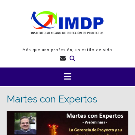
Saltar
al
contenido
Más que una profesión, un estilo de vida
Martes con Expertos