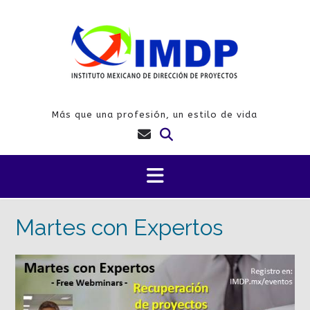
Saltar
al
contenido
Más que una profesión, un estilo de vida
Martes con Expertos