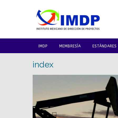
Saltar
al
contenido
IMDP
MEMBRESÍA
ESTÁNDARES
index