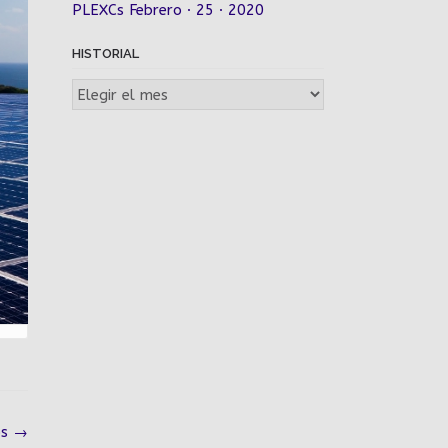
PLEXCs Febrero · 25 · 2020
HISTORIAL
Historial
os
→