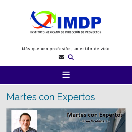
Saltar
al
contenido
Más que una profesión, un estilo de vida
Martes con Expertos