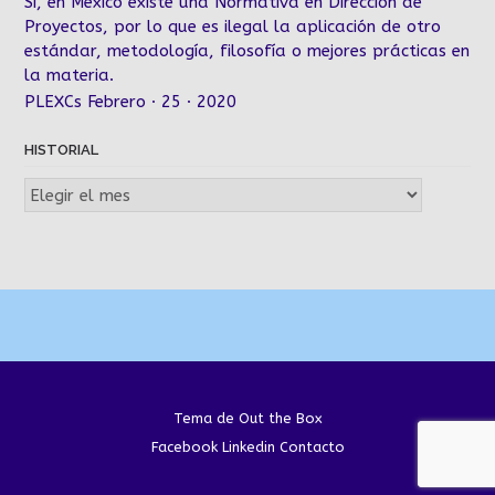
Sí, en México existe una Normativa en Dirección de
Proyectos, por lo que es ilegal la aplicación de otro
estándar, metodología, filosofía o mejores prácticas en
la materia.
PLEXCs Febrero · 25 · 2020
HISTORIAL
Historial
Tema de
Out the Box
Facebook
Linkedin
Contacto