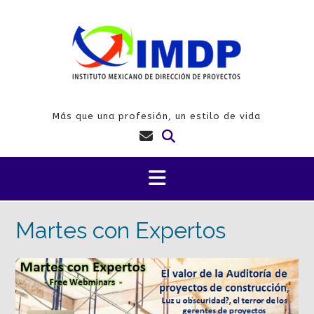
Saltar
al
contenido
Más que una profesión, un estilo de vida
Martes con Expertos