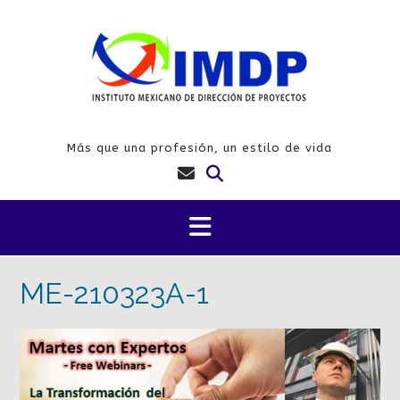
Saltar
al
contenido
Más que una profesión, un estilo de vida
ME-210323A-1