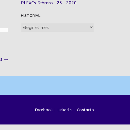
PLEXCs Febrero · 25 · 2020
HISTORIAL
Historial
os
→
Facebook
Linkedin
Contacto