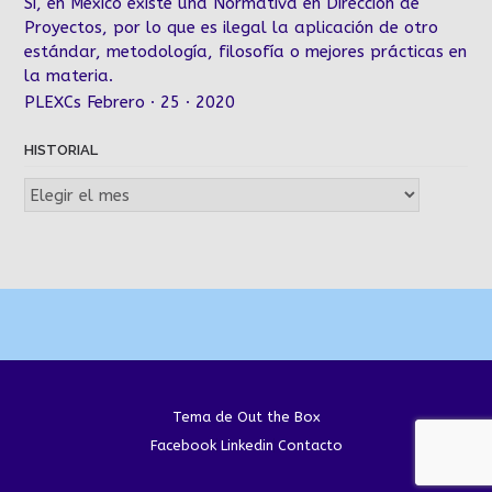
Sí, en México existe una Normativa en Dirección de
Proyectos, por lo que es ilegal la aplicación de otro
estándar, metodología, filosofía o mejores prácticas en
la materia.
PLEXCs Febrero · 25 · 2020
HISTORIAL
Historial
Tema de
Out the Box
Facebook
Linkedin
Contacto