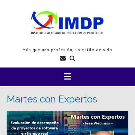
Saltar
al
contenido
Más que una profesión, un estilo de vida
Martes con Expertos