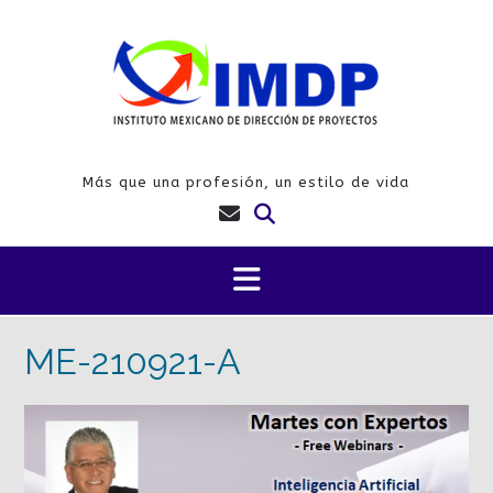
Saltar
al
contenido
Más que una profesión, un estilo de vida
ME-210921-A