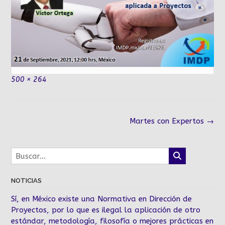
Tamaño
500 × 264
completo
Navegación
Martes con Expertos
→
de
la
entrada
NOTICIAS
Sí, en México existe una Normativa en Dirección de
Proyectos, por lo que es ilegal la aplicación de otro
estándar, metodología, filosofía o mejores prácticas en