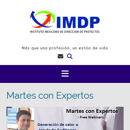
Saltar
al
contenido
Más que una profesión, un estilo de vida
Martes con Expertos