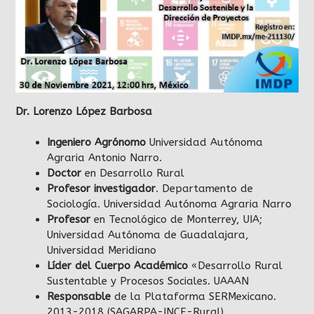
Dr. Lorenzo López Barbosa
Ingeniero Agrónomo
Universidad Autónoma
Agraria Antonio Narro.
Doctor
en Desarrollo Rural
Profesor investigador
. Departamento de
Sociología. Universidad Autónoma Agraria Narro
Profesor
en Tecnológico de Monterrey, UIA;
Universidad Autónoma de Guadalajara,
Universidad Meridiano
Líder del Cuerpo Académico
«Desarrollo Rural
Sustentable y Procesos Sociales. UAAAN
Responsable
de la Plataforma SERMexicano.
2013-2018 (SAGARPA-INCE-Rural)