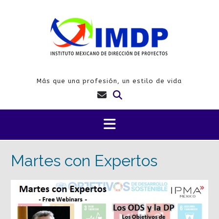
Saltar
al
contenido
Más que una profesión, un estilo de vida
Martes con Expertos