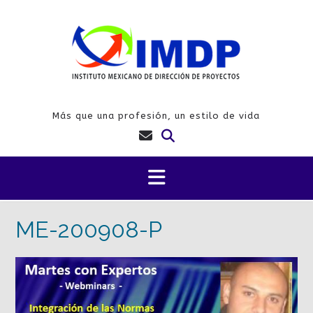
Saltar
al
contenido
Más que una profesión, un estilo de vida
ME-200908-P