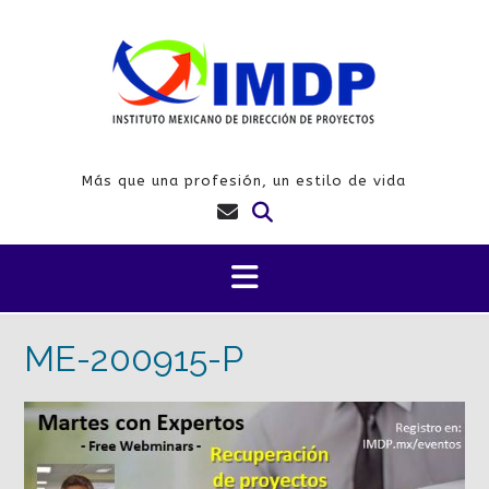
Saltar
al
contenido
Más que una profesión, un estilo de vida
ME-200915-P