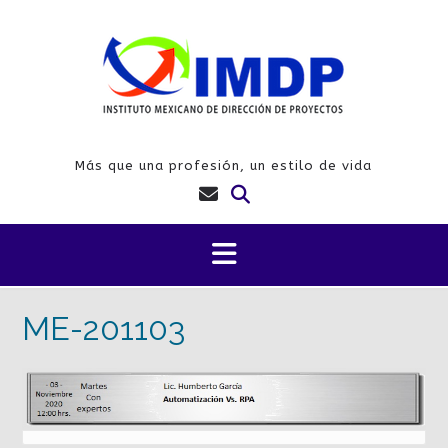
Saltar
al
contenido
Más que una profesión, un estilo de vida
ME-201103