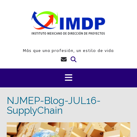
Saltar
al
contenido
Más que una profesión, un estilo de vida
NJMEP-Blog-JUL16-
SupplyChain