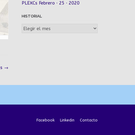
PLEXCs Febrero · 25 · 2020
HISTORIAL
Historial
os
→
Facebook
Linkedin
Contacto